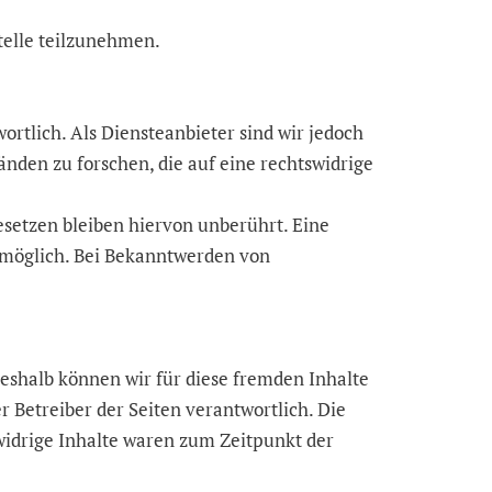
stelle teilzunehmen.
ortlich. Als Diensteanbieter sind wir jedoch
̈nden zu forschen, die auf eine rechtswidrige
etzen bleiben hiervon unberührt. Eine
 möglich. Bei Bekanntwerden von
eshalb können wir für diese fremden Inhalte
er Betreiber der Seiten verantwortlich. Die
swidrige Inhalte waren zum Zeitpunkt der