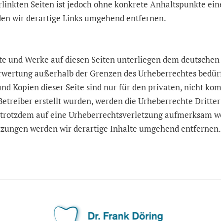
rlinkten Seiten ist jedoch ohne konkrete Anhaltspunkte ein
n wir derartige Links umgehend entfernen.
lte und Werke auf diesen Seiten unterliegen dem deutschen 
erwertung außerhalb der Grenzen des Urheberrechtes bedür
und Kopien dieser Seite sind nur für den privaten, nicht k
 Betreiber erstellt wurden, werden die Urheberrechte Dritte
Sie trotzdem auf eine Urheberrechtsverletzung aufmerksam 
tzungen werden wir derartige Inhalte umgehend entfernen.