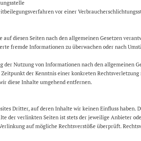
ungsstelle
treitbeilegungsverfahren vor einer Verbraucherschlichtungs
lte auf diesen Seiten nach den allgemeinen Gesetzen verantw
cherte fremde Informationen zu überwachen oder nach Umsta
g der Nutzung von Informationen nach den allgemeinen Ges
em Zeitpunkt der Kenntnis einer konkreten Rechtsverletzung
ir diese Inhalte umgehend entfernen.
ites Dritter, auf deren Inhalte wir keinen Einfluss haben. D
te der verlinkten Seiten ist stets der jeweilige Anbieter od
erlinkung auf mögliche Rechtsverstöße überprüft. Recht