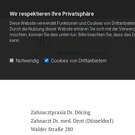
Zum Inhalt springen
Wir respektieren Ihre Privatsphäre
Diese Website verwendet Funktionen und Cookies von Drittanbieter
Durch die Nutzung dieser Website erklären Sie sich mit der Verwen
möchten, können Sie dies unten tun. Bitte beachten Sie, dass das 
kann.
GESUND
BEGINNT
IM MUND
Notwendig
Cookies von Drittanbietern
Zahnarztpraxis Dr. Döring
Zahnarzt Dr. med. Dent (Düsseldorf)
Walder Straße 280