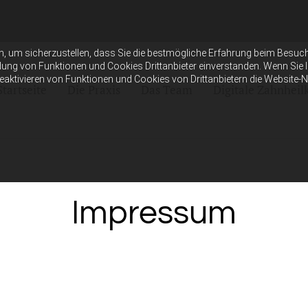
n, um sicherzustellen, dass Sie die bestmögliche Erfahrung beim Besuc
dung von Funktionen und Cookies Drittanbieter einverstanden. Wenn Sie 
Deaktivieren von Funktionen und Cookies von Drittanbietern die Website-
Startseite
Die Praxis
Das Team
Digitale Zahnhei
Impressum